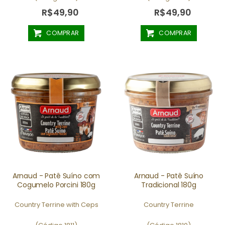
R$49,90
R$49,90
COMPRAR
COMPRAR
Arnaud - Patê Suíno com
Arnaud - Patê Suíno
Cogumelo Porcini 180g
Tradicional 180g
Country Terrine with Ceps
Country Terrine