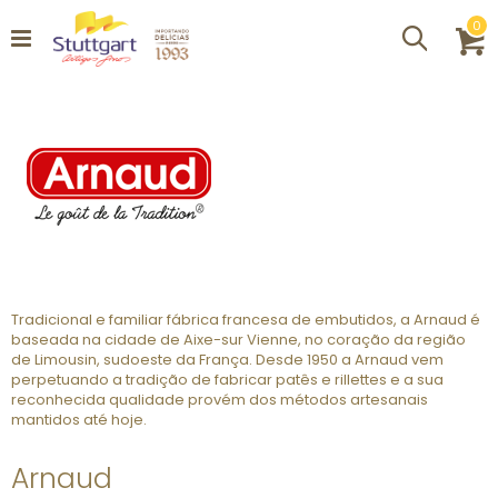
it
0
Procurar
C
Tradicional e familiar fábrica francesa de embutidos, a Arnaud é
baseada na cidade de Aixe-sur Vienne, no coração da região
de Limousin, sudoeste da França. Desde 1950 a Arnaud vem
perpetuando a tradição de fabricar patês e rillettes e a sua
reconhecida qualidade provém dos métodos artesanais
mantidos até hoje.
Arnaud