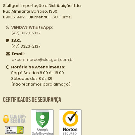
Stuttgart Importação e Distribuição Ltda.
Rua Almirante Barroso, 1360
89035-402 - Blumenau - SC - Brasil
VENDAS WhatsApp:
(47) 3323-2137
SAC:
(47) 3323-2137
Email:
e-commerce@stuttgart.com.br
Horário de Atendimento:
Seg à Sex das 8:00 às 18:00.
Sábados das 8 às 12h.
(não fechamos para almoço)
Certificados de Segurança