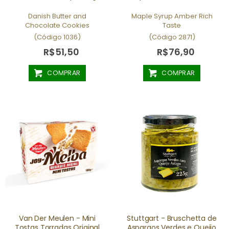
Danish Butter and
Maple Syrup Amber Rich
Chocolate Cookies
Taste
(Código 1036)
(Código 2871)
R$51,50
R$76,90
COMPRAR
COMPRAR
Van Der Meulen - Mini
Stuttgart - Bruschetta de
Tostas Torradas Original
Aspargos Verdes e Queijo