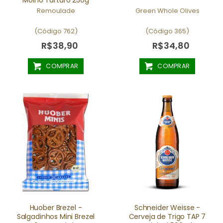
Remoulade
Green Whole Olives
(Código 762)
(Código 365)
R$38,90
R$34,80
COMPRAR
COMPRAR
Huober Brezel -
Schneider Weisse -
Salgadinhos Mini Brezel
Cerveja de Trigo TAP 7