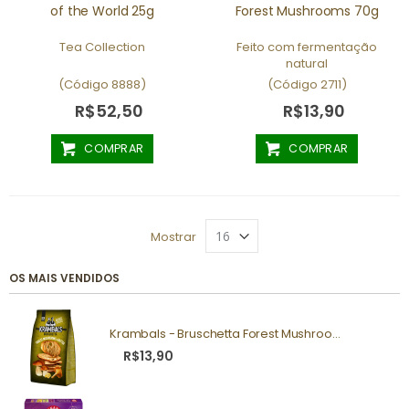
of the World 25g
Forest Mushrooms 70g
Tea Collection
Feito com fermentação
natural
(Código 8888)
(Código 2711)
R$52,50
R$13,90
COMPRAR
COMPRAR
Mostrar
OS MAIS VENDIDOS
Krambals - Bruschetta Forest Mushrooms 70g
R$13,90