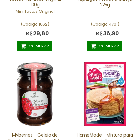
100g
225g
Mini Tostas Original
(Código 1062)
(Código 4701)
R$29,80
R$36,90
COMPRAR
COMPRAR
Myberries - Geleia de
HomeMade - Mistura para