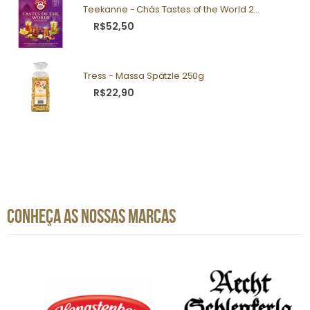
Teekanne - Chás Tastes of the World 25g
R$52,50
Tress - Massa Spätzle 250g
R$22,90
CONHEÇA AS NOSSAS MARCAS