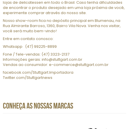
lojas de delicatessen em todo o Brasil. Caso tenha dificuldades
de encontrar o produto desejado em uma loja próxima de você,
experimente comprar através do nosso site.
Nosso show-room fica no depósito principal em Blumenau, na
Rua Almirante Barroso, 1360, Bairro Vila Nova. Venha nos visitar,
você será muito bem-vindo!
Entre em contato conosco:
Whatsapp
(47) 99225-8899
Fone / Tele-vendas: (47) 3323-2137
Informações gerais:
info@stuttgart.com.br
Vendas ao consumidor:
e-commerce@stuttgart.com.br
facebook.com/Stuttgart.Importadora
Twitter.com/Stuttgartnews
CONHEÇA AS NOSSAS MARCAS