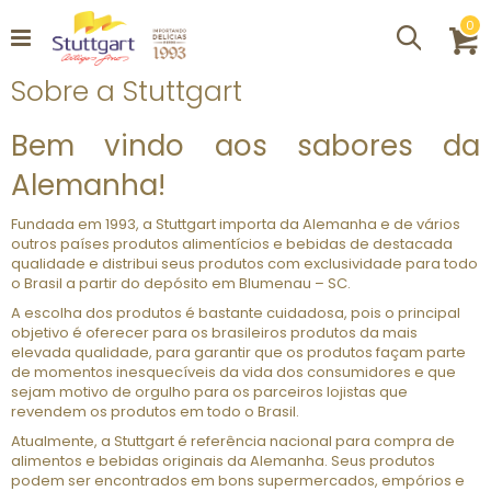
it
0
Procurar
C
Sobre a Stuttgart
Bem vindo aos sabores da
Alemanha!
Fundada em 1993, a Stuttgart importa da Alemanha e de vários
outros países produtos alimentícios e bebidas de destacada
qualidade e distribui seus produtos com exclusividade para todo
o Brasil a partir do depósito em Blumenau – SC.
A escolha dos produtos é bastante cuidadosa, pois o principal
objetivo é oferecer para os brasileiros produtos da mais
elevada qualidade, para garantir que os produtos façam parte
de momentos inesquecíveis da vida dos consumidores e que
sejam motivo de orgulho para os parceiros lojistas que
revendem os produtos em todo o Brasil.
Atualmente, a Stuttgart é referência nacional para compra de
alimentos e bebidas originais da Alemanha. Seus produtos
podem ser encontrados em bons supermercados, empórios e