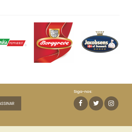
Siga-nos:
ASSINAR