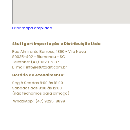
Exibir mapa ampliado
Stuttgart Importação e Distribuição Ltda
Rua Almirante Barroso, 1360 - Vila Nova
89035-402 - Blumenau - SC
Telefone: (47) 3323-2137
E-mail: info@stuttgart.com.br
Horário de Atendimento:
Seg à Sex das 8:00 às 18:00
Sábados das 8:00 às 12:00
(não fechamos para almoço)
WhatsApp:
(47) 9225-8899