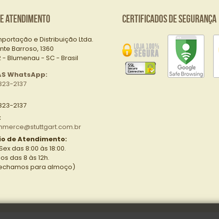
de Atendimento
Certificados de Segurança
mportação e Distribuição Ltda.
nte Barroso, 1360
- Blumenau - SC - Brasil
AS WhatsApp:
323-2137
323-2137
:
merce@stuttgart.com.br
io de Atendimento:
Sex das 8:00 às 18:00.
s das 8 às 12h.
fechamos para almoço)