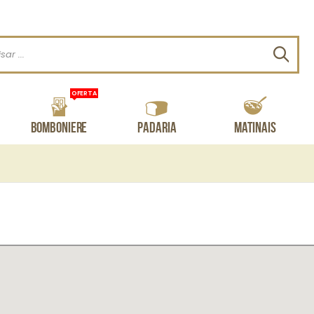
Procu
OFERTA
Bomboniere
Padaria
Matinais