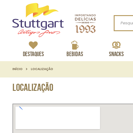
Procurar
Destaques
Bebidas
Snacks
INÍCIO
LOCALIZAÇÃO
Localização