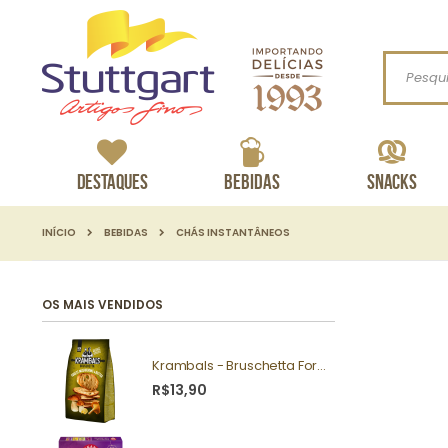
Procurar
Destaques
Bebidas
Snacks
INÍCIO
BEBIDAS
CHÁS INSTANTÂNEOS
OS MAIS VENDIDOS
Krambals - Bruschetta Forest Mushrooms 70g
R$13,90