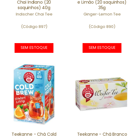
Chai Indiano (20
e Limão (20 saquinhos)
saquinhos) 40g
35g
Indischer Chai Tee
Ginger-Lemon Tee
(Código 897)
(Código 890)
SEM ESTOQUE
SEM ESTOQUE
Teekanne - Chá Cold
Teekanne - Chá Branco