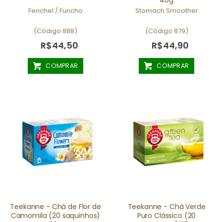
Fenchel / Funcho
Stomach Smoother
(Código 888)
(Código 879)
R$44,50
R$44,90
COMPRAR
COMPRAR
Teekanne - Chá de Flor de
Teekanne - Chá Verde
Camomila (20 saquinhos)
Puro Clássico (20