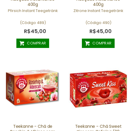
400g
400g
Pfirsich Instant Teegetränk
Zitrone Instant Teegetränk
(Código 489)
(Código 490)
R$45,00
R$45,00
COMPRAR
COMPRAR
Teekanne - Chá de
Teekanne - Chá Sweet