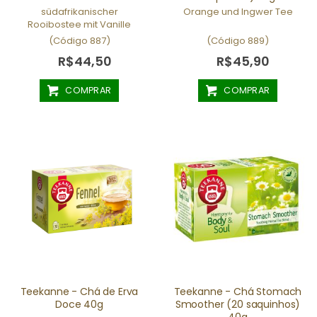
südafrikanischer
Orange und Ingwer Tee
Rooibostee mit Vanille
(Código 887)
(Código 889)
R$44,50
R$45,90
COMPRAR
COMPRAR
Teekanne - Chá de Erva
Teekanne - Chá Stomach
Doce 40g
Smoother (20 saquinhos)
40g