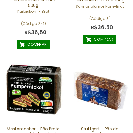
500g
Sonnenblumenkern-Brot
Kürbiskern - Brot
(Código 8)
(Código 241)
R$36,50
R$36,50
COMPRAR
COMPRAR
Mestemacher - Pão Preto
Stuttgart - Pão de