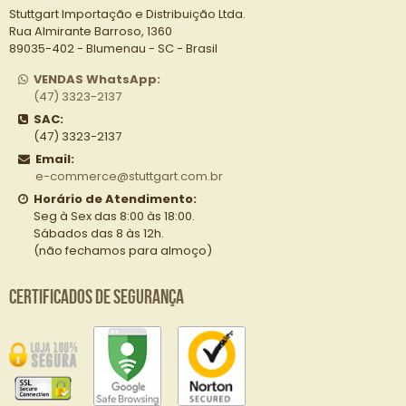
Stuttgart Importação e Distribuição Ltda.
Rua Almirante Barroso, 1360
89035-402 - Blumenau - SC - Brasil
VENDAS WhatsApp:
(47) 3323-2137
SAC:
(47) 3323-2137
Email:
e-commerce@stuttgart.com.br
Horário de Atendimento:
Seg à Sex das 8:00 às 18:00.
Sábados das 8 às 12h.
(não fechamos para almoço)
Certificados de Segurança