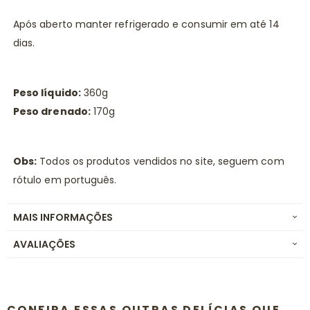
Após aberto manter refrigerado e consumir em até 14
dias.
Peso líquido:
360g
Peso drenado:
170g
Obs:
Todos os produtos vendidos no site, seguem com
rótulo em português.
MAIS INFORMAÇÕES
AVALIAÇÕES
CONFIRA ESSAS OUTRAS DELÍCIAS QUE