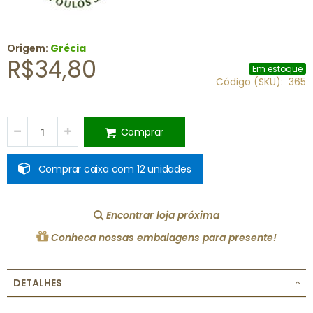
Origem:
Grécia
R$34,80
Em estoque
Código (SKU)
365
Comprar
Comprar caixa com 12 unidades
Encontrar loja próxima
Conheca nossas embalagens para presente!
DETALHES