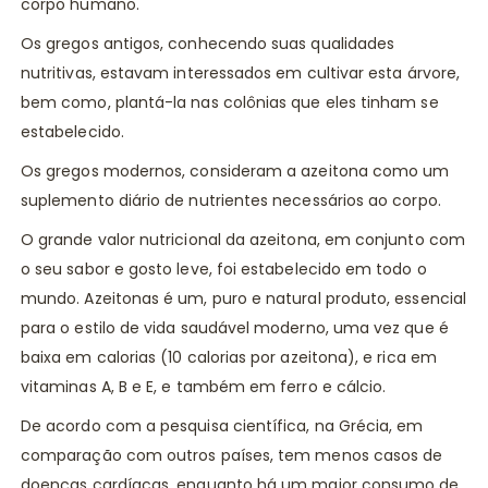
corpo humano.
Os gregos antigos, conhecendo suas qualidades
nutritivas, estavam interessados em cultivar esta árvore,
bem como, plantá-la nas colônias que eles tinham se
estabelecido.
Os gregos modernos, consideram a azeitona como um
suplemento diário de nutrientes necessários ao corpo.
O grande valor nutricional da azeitona, em conjunto com
o seu sabor e gosto leve, foi estabelecido em todo o
mundo. Azeitonas é um, puro e natural produto, essencial
para o estilo de vida saudável moderno, uma vez que é
baixa em calorias (10 calorias por azeitona), e rica em
vitaminas A, B e E, e também em ferro e cálcio.
De acordo com a pesquisa científica, na Grécia, em
comparação com outros países, tem menos casos de
doenças cardíacas, enquanto há um maior consumo de