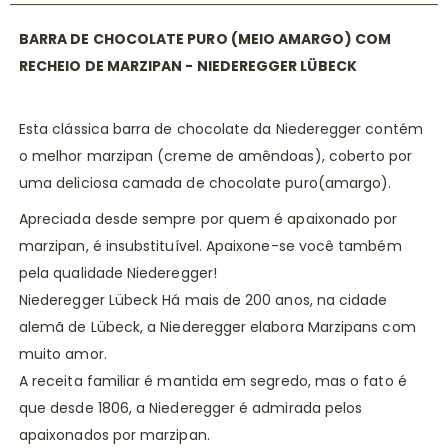
BARRA DE CHOCOLATE PURO (MEIO AMARGO) COM
RECHEIO DE MARZIPAN - NIEDEREGGER LÜBECK
Esta clássica barra de chocolate da Niederegger contém
o melhor marzipan (creme de amêndoas), coberto por
uma deliciosa camada de chocolate puro(amargo).
Apreciada desde sempre por quem é apaixonado por
marzipan, é insubstituível. Apaixone-se você também
pela qualidade Niederegger!
Niederegger Lübeck Há mais de 200 anos, na cidade
alemã de Lübeck, a Niederegger elabora Marzipans com
muito amor.
A receita familiar é mantida em segredo, mas o fato é
que desde 1806, a Niederegger é admirada pelos
apaixonados por marzipan.