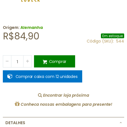
Origem:
Alemanha
R$84,90
Em estoque
Código (SKU)
544
Comprar
Comprar caixa com 12 unidades
Encontrar loja próxima
Conheca nossas embalagens para presente!
DETALHES