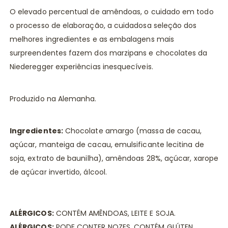
O elevado percentual de amêndoas, o cuidado em todo
o processo de elaboração, a cuidadosa seleção dos
melhores ingredientes e as embalagens mais
surpreendentes fazem dos marzipans e chocolates da
Niederegger experiências inesquecíveis.
Produzido na Alemanha.
Ingredientes:
Chocolate amargo (massa de cacau,
açúcar, manteiga de cacau, emulsificante lecitina de
soja, extrato de baunilha), amêndoas 28%, açúcar, xarope
de açúcar invertido, álcool.
ALÉRGICOS:
CONTÉM AMÊNDOAS, LEITE E SOJA.
ALÉRGICOS:
PODE CONTER NOZES. CONTÉM GLÚTEN.