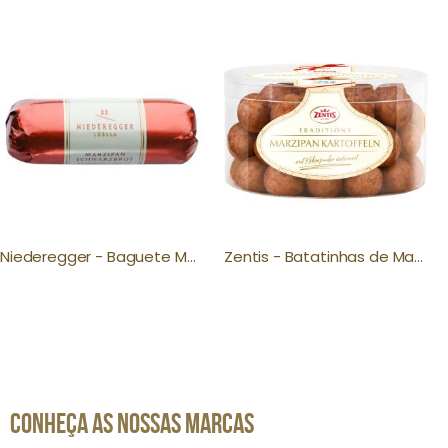
Niederegger - Baguete Marzipan Clássico 125g
Zentis - Batatinhas de Marzipan com Cacau em Po 250g
CONHEÇA AS NOSSAS MARCAS