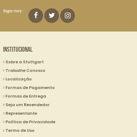
Lista
de
Siga-nos:
E-
mails:
Institucional
Sobre a Stuttgart
Trabalhe Conosco
Localização
Formas de Pagamento
Formas de Entrega
Seja um Revendedor
Representante
Política de Privacidade
Termo de Uso