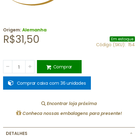
Origem:
Alemanha
R$31,50
Em estoque
Código (SKU)
154
Comprar
Comprar caixa com 36 unidades
Encontrar loja próxima
Conheca nossas embalagens para presente!
DETALHES