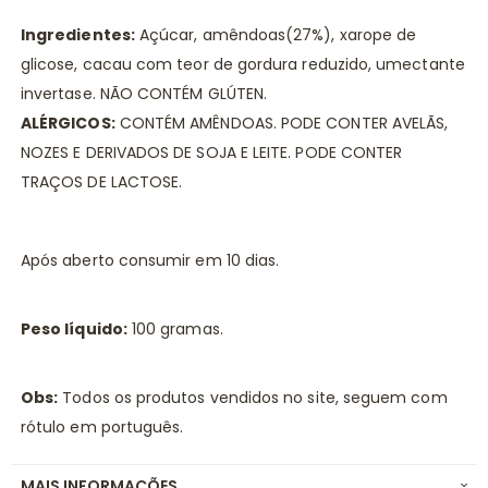
Ingredientes:
Açúcar, amêndoas(27%), xarope de
glicose, cacau com teor de gordura reduzido, umectante
invertase. NÃO CONTÉM GLÚTEN.
ALÉRGICOS:
CONTÉM AMÊNDOAS. PODE CONTER AVELÃS,
NOZES E DERIVADOS DE SOJA E LEITE. PODE CONTER
TRAÇOS DE LACTOSE.
Após aberto consumir em 10 dias.
Peso líquido:
100 gramas.
Obs:
Todos os produtos vendidos no site, seguem com
rótulo em português.
MAIS INFORMAÇÕES