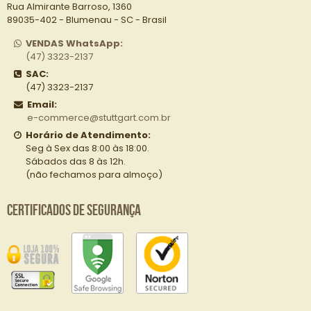
Rua Almirante Barroso, 1360
89035-402 - Blumenau - SC - Brasil
VENDAS WhatsApp:
(47) 3323-2137
SAC:
(47) 3323-2137
Email:
e-commerce@stuttgart.com.br
Horário de Atendimento:
Seg à Sex das 8:00 às 18:00.
Sábados das 8 às 12h.
(não fechamos para almoço)
Certificados de Segurança