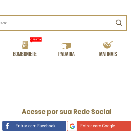
Procu
OFERTA
Bomboniere
Padaria
Matinais
Acesse por sua Rede Social
Entrar com Facebook
Entrar com Google