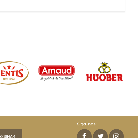
Siga-nos:
ASSINAR