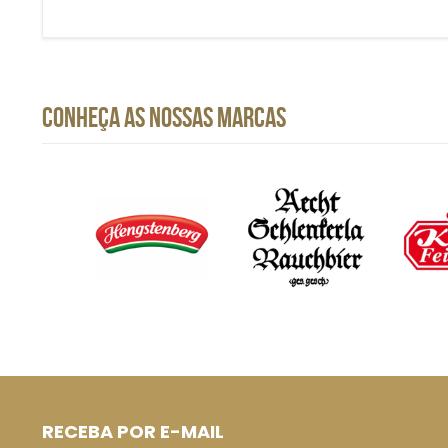
CONHEÇA AS NOSSAS MARCAS
RECEBA POR E-MAIL