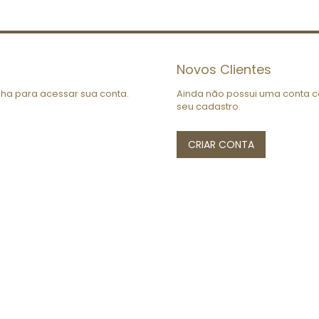
Novos Clientes
enha para acessar sua conta.
Ainda não possui uma conta c
seu cadastro.
CRIAR CONTA