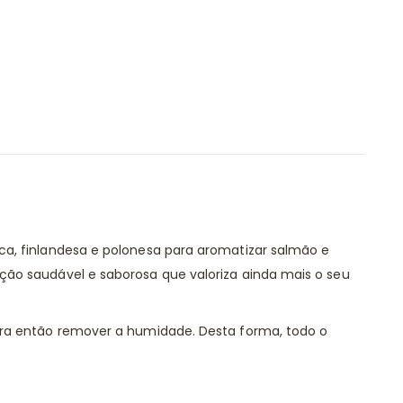
a, finlandesa e polonesa para aromatizar salmão e
ão saudável e saborosa que valoriza ainda mais o seu
ara então remover a humidade. Desta forma, todo o