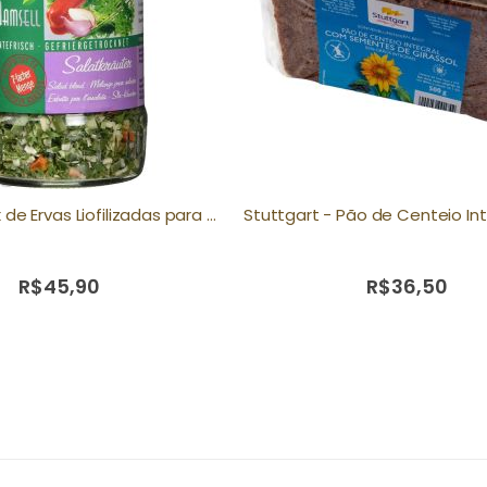
Mamsell - Mix de Ervas Liofilizadas para Salada 25g
R$45,90
R$36,50