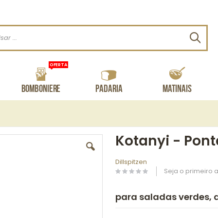
Procu
OFERTA
Bomboniere
Padaria
Matinais
Kotanyi - Pont
Dillspitzen
Seja o primeiro a
para saladas verdes, 