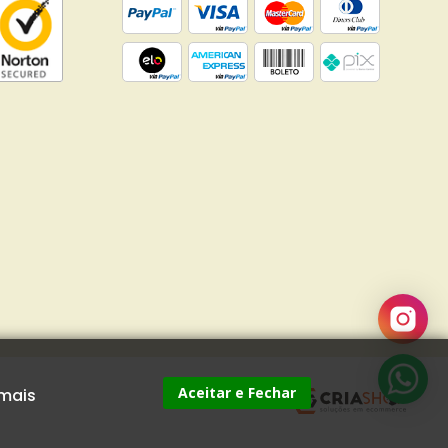
Aceitar e Fechar
 mais