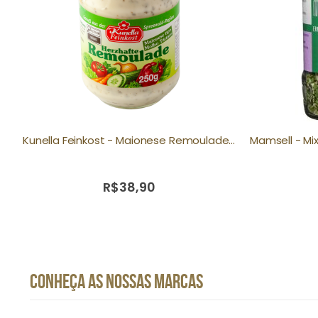
Kunella Feinkost - Maionese Remoulade tipo Molho Tártaro 250g
R$38,90
CONHEÇA AS NOSSAS MARCAS