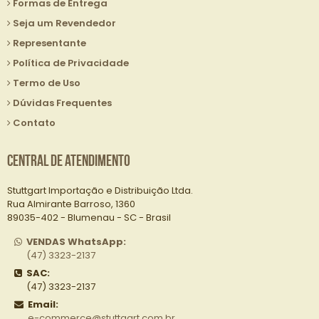
Formas de Entrega
Seja um Revendedor
Representante
Política de Privacidade
Termo de Uso
Dúvidas Frequentes
Contato
Central de Atendimento
Stuttgart Importação e Distribuição Ltda.
Rua Almirante Barroso, 1360
89035-402 - Blumenau - SC - Brasil
VENDAS WhatsApp:
(47) 3323-2137
SAC:
(47) 3323-2137
Email:
e-commerce@stuttgart.com.br