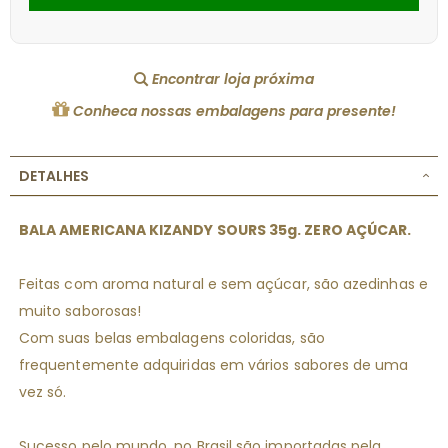
Encontrar loja próxima
Conheca nossas embalagens para presente!
DETALHES
BALA AMERICANA
KIZANDY
SOURS 35g. ZERO AÇÚCAR.
Feitas com aroma natural e sem açúcar, são azedinhas e
muito saborosas!
Com suas belas embalagens coloridas, são
frequentemente adquiridas em vários sabores de uma
vez só.
Sucesso pelo mundo, no Brasil são importadas pela