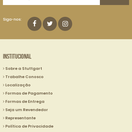
Nossa
Lista
de
Siga-nos:
E-
mails:
Institucional
Sobre a Stuttgart
Trabalhe Conosco
Localização
Formas de Pagamento
Formas de Entrega
Seja um Revendedor
Representante
Política de Privacidade