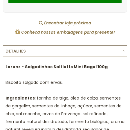
Encontrar loja próxima
Conheca nossas embalagens para presente!
DETALHES
Lorenz - Salgadinhos Saltletts Mini Bagel 100g
Biscoito salgado com ervas.
Ingredientes
: farinha de trigo, óleo de colza, sementes
de gergelim, sementes de linhaça, açúcar, sementes de
chia, sal marinho, ervas de Provença, sal refinado,
fermento natural desidratado, fermento biológico, aroma
natural, levedura inativa desidratada, regulador de