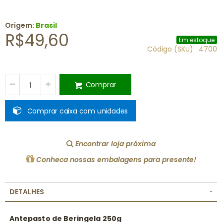
Origem:
Brasil
R$49,60
Em estoque
Código (SKU)
4700
Comprar
Comprar caixa com unidades
Encontrar loja próxima
Conheca nossas embalagens para presente!
DETALHES
Antepasto de Beringela 250g