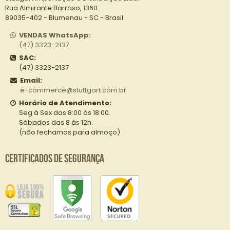
Rua Almirante Barroso, 1360
89035-402 - Blumenau - SC - Brasil
VENDAS WhatsApp:
(47) 3323-2137
SAC:
(47) 3323-2137
Email:
e-commerce@stuttgart.com.br
Horário de Atendimento:
Seg à Sex das 8:00 às 18:00.
Sábados das 8 às 12h.
(não fechamos para almoço)
Certificados de Segurança