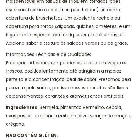
indispensável em tábuas de frios, em torradas, pães
especiais (como ciabatta ou pão italiano) ou como
cobertura de bruschettas. Um excelente recheio ou
cobertura para tortas salgadas, quiches, omeletes, e um
ingrediente especial para enriquecer risotos e massas.
Adiciona sabor e textura às saladas verdes ou de grãos.
Informações Técnicas e de Qualidade:
Produção artesanal, em pequenos lotes, com vegetais
frescos, cozidos lentamente até atingirem a maciez
perfeita e a concentração ideal de sabor. Prezamos pela
pureza e pela saúde, por isso nossos produtos são livres
de conservantes, corantes e aromatizantes artificiais.
Ingredientes:
Berinjela, pimentão vermelho, cebola,
uvas passas, azeitona, azeite de oliva, vinagre de maçã e
orégano.
NÃO CONTÉM GLÚTEN.