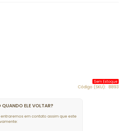
Sem Estoque
Código (SKU)
8893
O QUANDO ELE VOLTAR?
 entraremos em contato assim que este
ovamente: