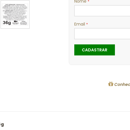
Nome
Email
CADASTRAR
Conhec
6g