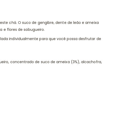
deste chá. O suco de gengibre, dente de leão e ameixa
e flores de sabugueiro.
lada individualmente para que você possa desfrutar de
ueiro, concentrado de suco de ameixa (3%), alcachofra,