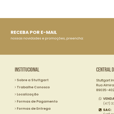
RECEBA POR E-MAIL
nossas novidades e promoções, preencha:
Institucional
Central 
Sobre a Stuttgart
Stuttgart I
Rua Almira
Trabalhe Conosco
89035-402 
Localização
VEND
Formas de Pagamento
(47) 3
Formas de Entrega
SAC: